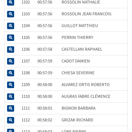
1102
00:57:56
ROSSOLIN NATHALIE
1103
00:57:56
ROSSOLIN JEAN FRANCOIS
1104
00:57:56
GUILLOT MATTHIEU
1105
00:57:56
PERRIN THIERRY
1106
00:57:58
CASTELLANI RAPHAEL
1107
00:57:59
CADOT DAMIEN
1108
00:57:59
CHIESA SEVERINE
1109
00:58:00
ALVAREZ ORTIS ROBERTO
1110
00:58:00
AUGRAS FABRE CLÉMENCE
1111
00:58:01
BIGNON BARBARA
1112
00:58:02
GRIZAK RICHARD
1113
00:58:03
LORE PIERRE