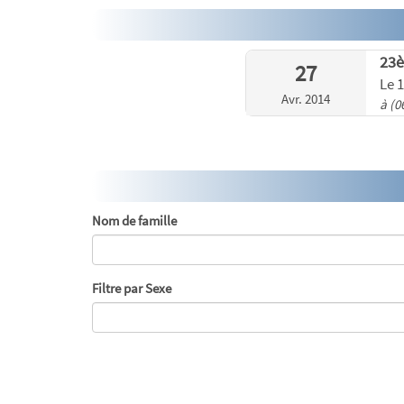
23
27
Le 
Avr. 2014
à (0
Nom de famille
Filtre par Sexe