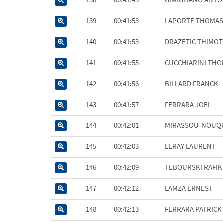
139
00:41:53
LAPORTE THOMAS
140
00:41:53
DRAZETIC THIMOT
141
00:41:55
CUCCHIARINI TH
142
00:41:56
BILLARD FRANCK
143
00:41:57
FERRARA JOEL
144
00:42:01
MIRASSOU-NOUQ
145
00:42:03
LERAY LAURENT
146
00:42:09
TEBOURSKI RAFIK
147
00:42:12
LAMZA ERNEST
148
00:42:13
FERRARA PATRICK