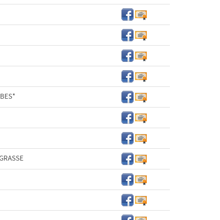
BES*
 GRASSE