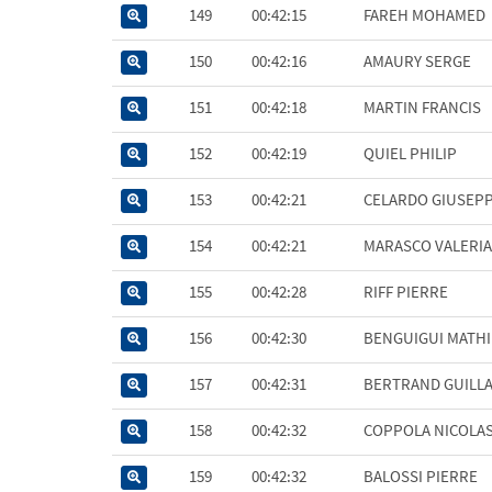
149
00:42:15
FAREH MOHAMED
150
00:42:16
AMAURY SERGE
151
00:42:18
MARTIN FRANCIS
152
00:42:19
QUIEL PHILIP
153
00:42:21
CELARDO GIUSEP
154
00:42:21
MARASCO VALERIA
155
00:42:28
RIFF PIERRE
156
00:42:30
BENGUIGUI MATH
157
00:42:31
BERTRAND GUILL
158
00:42:32
COPPOLA NICOLA
159
00:42:32
BALOSSI PIERRE