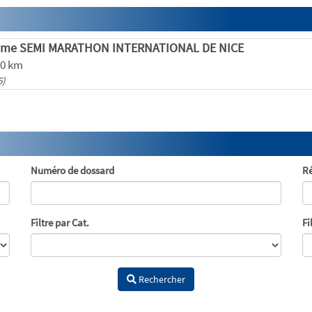
ème SEMI MARATHON INTERNATIONAL DE NICE
10 km
6)
Numéro de dossard
Ré
Filtre par Cat.
Fi
Rechercher