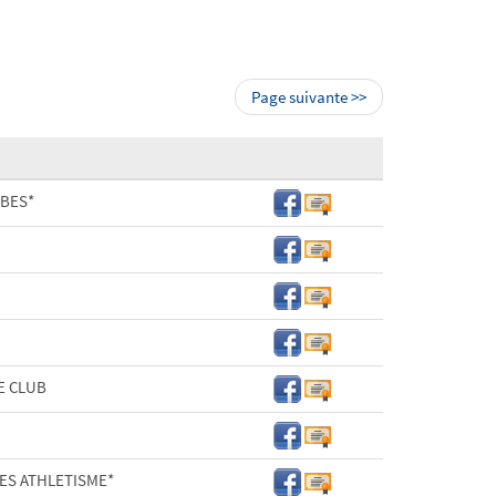
Page suivante >>
BES*
E CLUB
ES ATHLETISME*