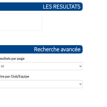
LES RESULTATS
Recherche avancée
sultats par page
ltre par Club/Equipe