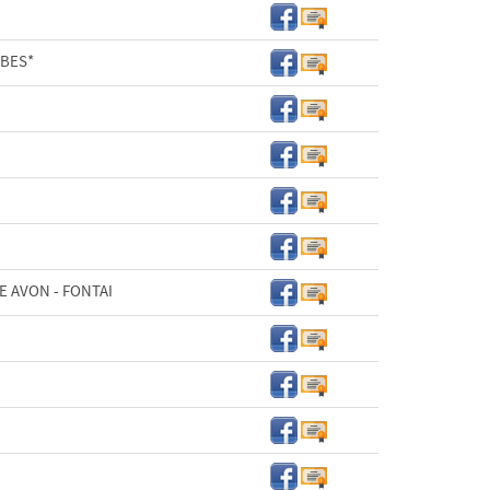
BES*
E AVON - FONTAI