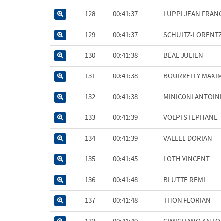
128
00:41:37
LUPPI JEAN FRAN
129
00:41:37
SCHULTZ-LORENT
130
00:41:38
BÉAL JULIEN
131
00:41:38
BOURRELLY MAXI
132
00:41:38
MINICONI ANTOIN
133
00:41:39
VOLPI STEPHANE
134
00:41:39
VALLEE DORIAN
135
00:41:45
LOTH VINCENT
136
00:41:48
BLUTTE REMI
137
00:41:48
THON FLORIAN
138
00:41:49
GIMIGLIANO ANTO