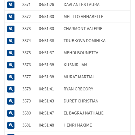
3571
04:51:26
DAVLANTES LAURA
3572
04:51:30
MELILLO ANNABELLE
3573
04:51:30
CHARMONT VALERIE
3574
04:51:36
TRUBKOVA DOMINIKA
3575
04:51:37
MEHDI BOUNETTA
3576
04:51:38
KUSNIR JAN
3577
04:51:38
MURAT MARTIAL
3578
04:51:41
RYAN GREGORY
3579
04:51:43
DURET CHRISTIAN
3580
04:51:47
EL BAGRAJ NATHALIE
3581
04:51:48
HENRI MAXIME