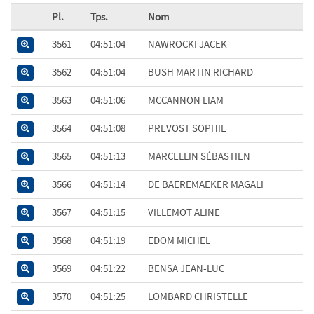
Pl.
Tps.
Nom
3561
04:51:04
NAWROCKI JACEK
3562
04:51:04
BUSH MARTIN RICHARD
3563
04:51:06
MCCANNON LIAM
3564
04:51:08
PREVOST SOPHIE
3565
04:51:13
MARCELLIN SÉBASTIEN
3566
04:51:14
DE BAEREMAEKER MAGALI
3567
04:51:15
VILLEMOT ALINE
3568
04:51:19
EDOM MICHEL
3569
04:51:22
BENSA JEAN-LUC
3570
04:51:25
LOMBARD CHRISTELLE