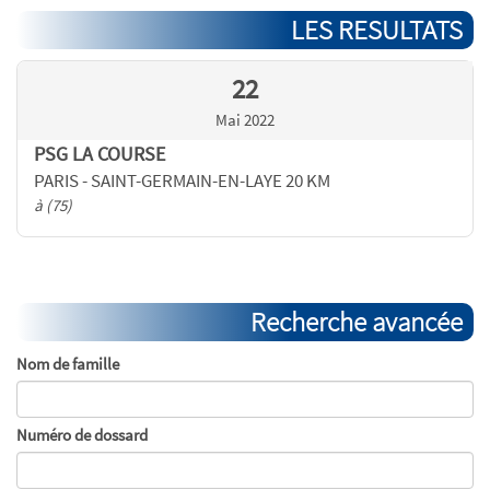
LES RESULTATS
22
Mai 2022
PSG LA COURSE
PARIS - SAINT-GERMAIN-EN-LAYE 20 KM
à (75)
Recherche avancée
Nom de famille
Numéro de dossard