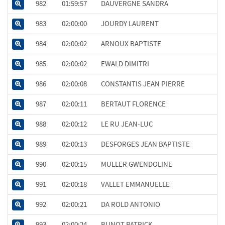
982
01:59:57
DAUVERGNE SANDRA
983
02:00:00
JOURDY LAURENT
984
02:00:02
ARNOUX BAPTISTE
985
02:00:02
EWALD DIMITRI
986
02:00:08
CONSTANTIS JEAN PIERRE
987
02:00:11
BERTAUT FLORENCE
988
02:00:12
LE RU JEAN-LUC
989
02:00:13
DESFORGES JEAN BAPTISTE
990
02:00:15
MULLER GWENDOLINE
991
02:00:18
VALLET EMMANUELLE
992
02:00:21
DA ROLD ANTONIO
993
02:00:24
BUNOT PATRICK