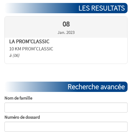
LES RESULTATS
08
Jan. 2023
LA PROM'CLASSIC
10 KM PROM'CLASSIC
à (06)
Recherche avancée
Nom de famille
Numéro de dossard