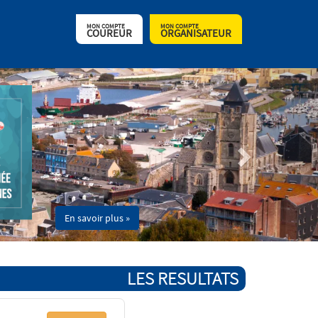
MON COMPTE
MON COMPTE
COUREUR
ORGANISATEUR
En savoir plus »
LES RESULTATS