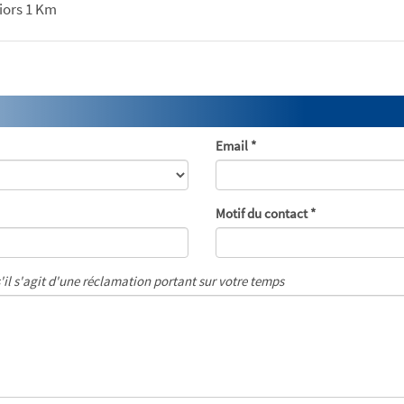
iors 1 Km
Email *
Motif du contact *
s'il s'agit d'une réclamation portant sur votre temps