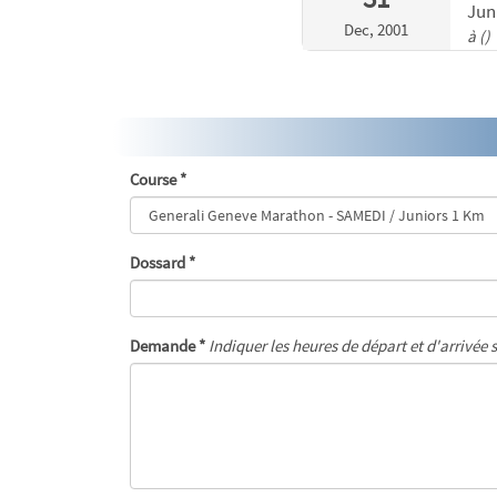
Jun
Dec, 2001
à ()
Course *
Dossard *
Demande *
Indiquer les heures de départ et d'arrivée 