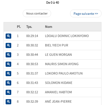
De 0 à 40
Nous contacter
Page suivante >>
Pl.
Tps.
Nom
1
00:29:14
LDOALU DOMNIC LOKINYOMO
2
00:30:32
BIEL YIECH PUR
3
00:30:44
LE GUEN MORGAN
4
00:30:53
MAURIS SIMON AYONG
5
00:31:37
LOKORO PAULO AMOTUN
6
00:31:43
SOLOMON KIDANE
7
00:32:12
AMANIEL HABTOM
8
00:32:39
ANÉ JEAN-PIERRE