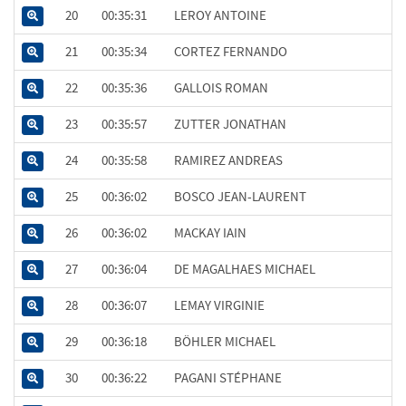
20
00:35:31
LEROY ANTOINE
21
00:35:34
CORTEZ FERNANDO
22
00:35:36
GALLOIS ROMAN
23
00:35:57
ZUTTER JONATHAN
24
00:35:58
RAMIREZ ANDREAS
25
00:36:02
BOSCO JEAN-LAURENT
26
00:36:02
MACKAY IAIN
27
00:36:04
DE MAGALHAES MICHAEL
28
00:36:07
LEMAY VIRGINIE
29
00:36:18
BÖHLER MICHAEL
30
00:36:22
PAGANI STÉPHANE