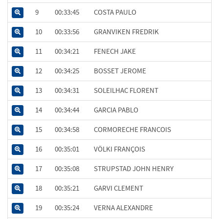
9
00:33:45
COSTA PAULO
10
00:33:56
GRANVIKEN FREDRIK
11
00:34:21
FENECH JAKE
12
00:34:25
BOSSET JEROME
13
00:34:31
SOLEILHAC FLORENT
14
00:34:44
GARCIA PABLO
15
00:34:58
CORMORECHE FRANCOIS
16
00:35:01
VÖLKI FRANÇOIS
17
00:35:08
STRUPSTAD JOHN HENRY
18
00:35:21
GARVI CLEMENT
19
00:35:24
VERNA ALEXANDRE