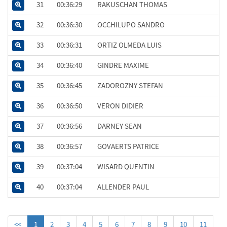
31
00:36:29
RAKUSCHAN THOMAS
32
00:36:30
OCCHILUPO SANDRO
33
00:36:31
ORTIZ OLMEDA LUIS
34
00:36:40
GINDRE MAXIME
35
00:36:45
ZADOROZNY STEFAN
36
00:36:50
VERON DIDIER
37
00:36:56
DARNEY SEAN
38
00:36:57
GOVAERTS PATRICE
39
00:37:04
WISARD QUENTIN
40
00:37:04
ALLENDER PAUL
<<
1
2
3
4
5
6
7
8
9
10
11