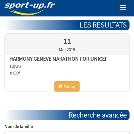
Menu
LES RESULTATS
11
Mai 2019
HARMONY GENEVE MARATHON FOR UNICEF
10Km
à (99)
Retour
Recherche avancée
Nom de famille