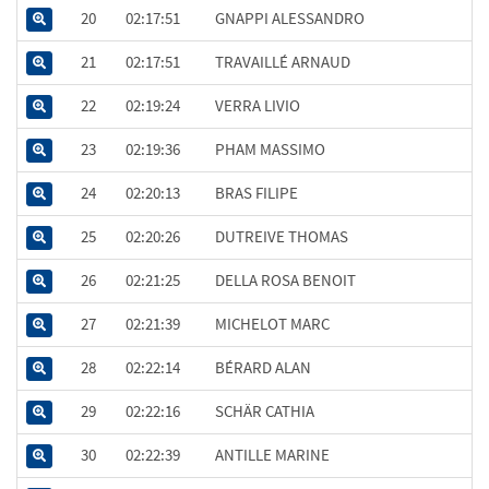
20
02:17:51
GNAPPI ALESSANDRO
21
02:17:51
TRAVAILLÉ ARNAUD
22
02:19:24
VERRA LIVIO
23
02:19:36
PHAM MASSIMO
24
02:20:13
BRAS FILIPE
25
02:20:26
DUTREIVE THOMAS
26
02:21:25
DELLA ROSA BENOIT
27
02:21:39
MICHELOT MARC
28
02:22:14
BÉRARD ALAN
29
02:22:16
SCHÄR CATHIA
30
02:22:39
ANTILLE MARINE