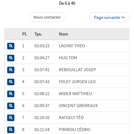
De 0 à 40
Nous contacter
Page suivante >>
Pl.
Tps.
Nom
1
02:03:23
LACHAT THEO
2
02:04:27
HUG TOM
3
02:07:41
REBOUILLAT JOSEP
4
02:07:43
FOLEY JURGEN LEO
5
02:08:22
WIDER MATTHIEU
6
02:09:37
VINCENT GREMEAUX
7
02:10:10
KATGELY TÉO
8
02:11:14
PIRINOLI CÉDRIC