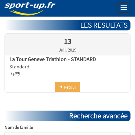
Menu
LES RESULTATS
13
Juil. 2019
La Tour Geneve Triathlon - STANDARD
Standard
à (99)
Retour
Recherche avancée
Nom de famille