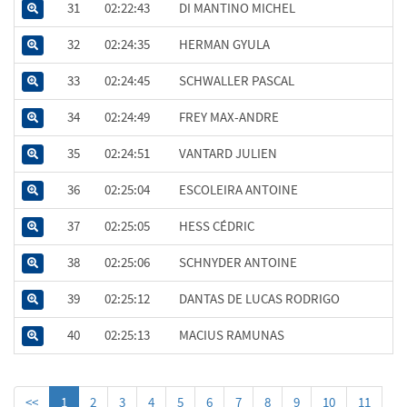
31
02:22:43
DI MANTINO MICHEL
32
02:24:35
HERMAN GYULA
33
02:24:45
SCHWALLER PASCAL
34
02:24:49
FREY MAX-ANDRE
35
02:24:51
VANTARD JULIEN
36
02:25:04
ESCOLEIRA ANTOINE
37
02:25:05
HESS CÉDRIC
38
02:25:06
SCHNYDER ANTOINE
39
02:25:12
DANTAS DE LUCAS RODRIGO
40
02:25:13
MACIUS RAMUNAS
<<
1
2
3
4
5
6
7
8
9
10
11