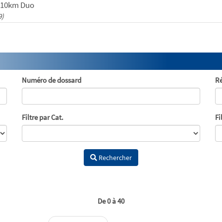
- 10km Duo
9)
Numéro de dossard
Ré
Filtre par Cat.
Fi
Rechercher
De 0 à 40