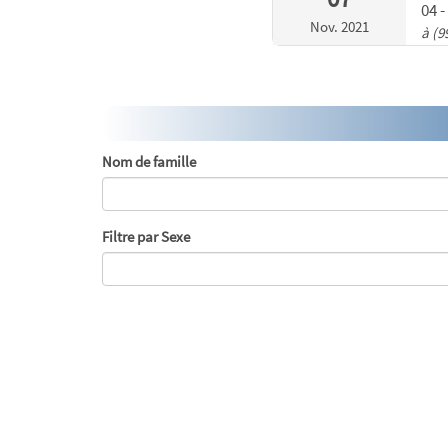
04 
Nov. 2021
à (9
Nom de famille
Filtre par Sexe