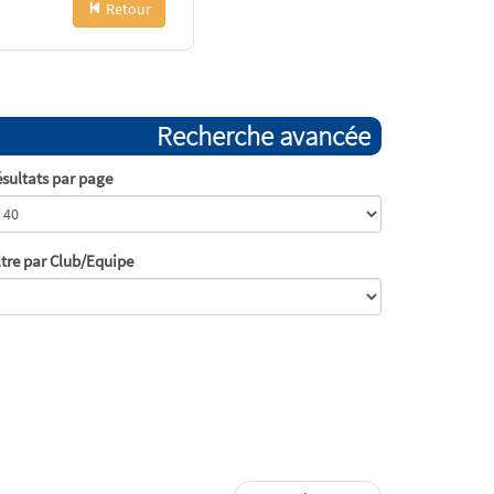
Retour
Recherche avancée
sultats par page
ltre par Club/Equipe