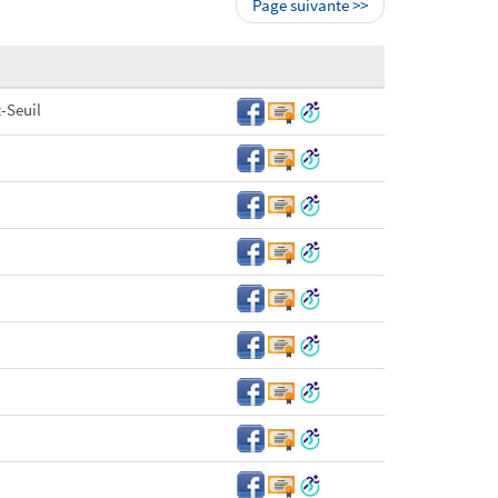
Page suivante >>
t-Seuil