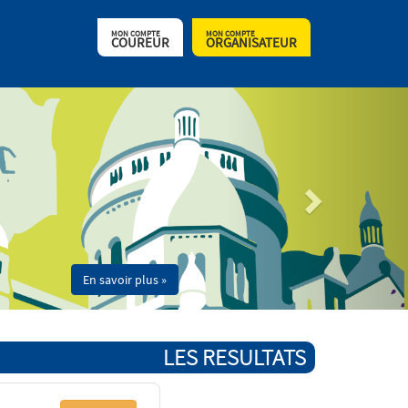
MON COMPTE
MON COMPTE
COUREUR
ORGANISATEUR
En savoir plus »
LES RESULTATS