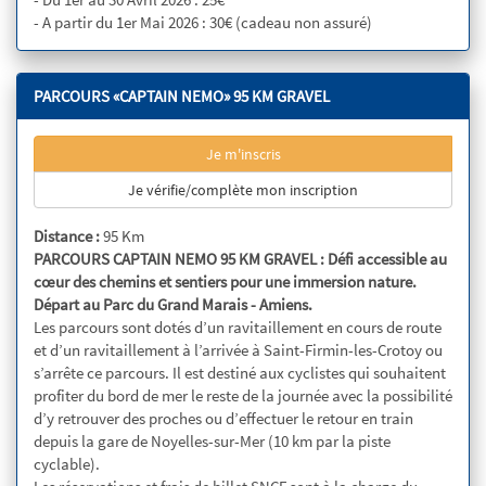
- A partir du 1er Mai 2026 : 30€ (cadeau non assuré)
PARCOURS «CAPTAIN NEMO» 95 KM GRAVEL
Je m'inscris
Je vérifie/complète mon inscription
Distance :
95 Km
PARCOURS CAPTAIN NEMO 95 KM GRAVEL : Défi accessible au
cœur des chemins et sentiers pour une immersion nature.
Départ au Parc du Grand Marais - Amiens.
Les parcours sont dotés d’un ravitaillement en cours de route
et d’un ravitaillement à l’arrivée à Saint-Firmin-les-Crotoy ou
s’arrête ce parcours. Il est destiné aux cyclistes qui souhaitent
profiter du bord de mer le reste de la journée avec la possibilité
d’y retrouver des proches ou d’effectuer le retour en train
depuis la gare de Noyelles-sur-Mer (10 km par la piste
cyclable).