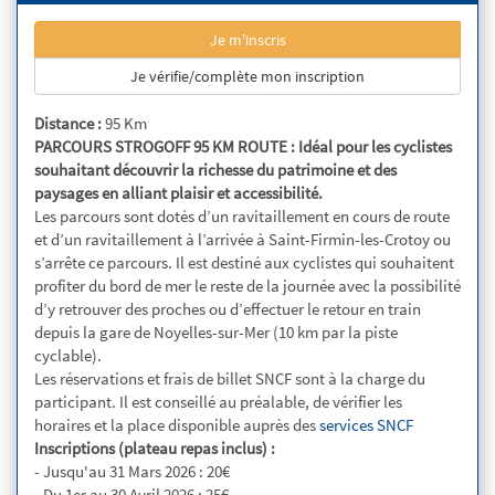
Je m'inscris
Je vérifie/complète mon inscription
Distance :
95 Km
PARCOURS STROGOFF 95 KM ROUTE : Idéal pour les cyclistes
souhaitant découvrir la richesse du patrimoine et des
paysages en alliant plaisir et accessibilité.
Les parcours sont dotés d’un ravitaillement en cours de route
et d’un ravitaillement à l’arrivée à Saint-Firmin-les-Crotoy ou
s’arrête ce parcours. Il est destiné aux cyclistes qui souhaitent
profiter du bord de mer le reste de la journée avec la possibilité
d’y retrouver des proches ou d’effectuer le retour en train
depuis la gare de Noyelles-sur-Mer (10 km par la piste
cyclable).
Les réservations et frais de billet SNCF sont à la charge du
participant. Il est conseillé au préalable, de vérifier les
horaires et la place disponible auprès des
services SNCF
Inscriptions (plateau repas inclus) :
- Jusqu'au 31 Mars 2026 : 20€
- Du 1er au 30 Avril 2026 : 25€