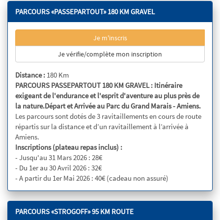
PARCOURS «PASSEPARTOUT» 180 KM GRAVEL
Je m'inscris
Je vérifie/complète mon inscription
Distance :
180 Km
PARCOURS PASSEPARTOUT 180 KM GRAVEL : Itinéraire
exigeant de l'endurance et l'esprit d'aventure au plus près de
la nature.Départ et Arrivée au Parc du Grand Marais - Amiens.
Les parcours sont dotés de 3 ravitaillements en cours de route
répartis sur la distance et d’un ravitaillement à l’arrivée à
Amiens.
Inscriptions (plateau repas inclus) :
- Jusqu'au 31 Mars 2026 : 28€
- Du 1er au 30 Avril 2026 : 32€
- A partir du 1er Mai 2026 : 40€ (cadeau non assuré)
PARCOURS «STROGOFF» 95 KM ROUTE