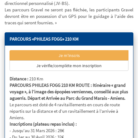
directionnel personnalisé (JV-BS).
Les parcours Gravel ne seront pas fléchée, les participants Gravel
devront être en possession d’un GPS pour le guidage à l'aide des
traces qui seront fournies. »
PARCOURS «PHILEAS FOGG» 210 KM
Je m'inscris
Je vérifie/complète mon inscription
Distance :
210 Km
PARCOURS PHILEAS FOGG 210 KM ROUTE : Itinéraire « grand
voyage », à l’image des épopées verniennes, conseillé aux plus
aguerris. Départ et Arrivée au Parc du Grand Marais - Amiens.
Le parcours est doté de 4 ravitaillements en cours de route
répartis sur la distance et d’un ravitaillement à l’arrivée à
Amiens.
Inscriptions (plateau repas inclus) :
- Jusqu'au 31 Mars 2026 : 28€
- Du 1er au 30 Avril 2026 : 32€