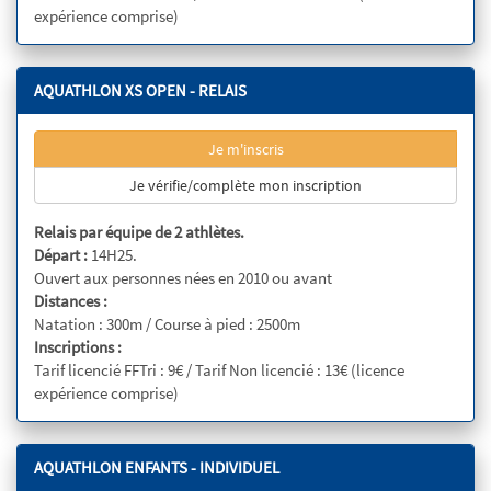
expérience comprise)
AQUATHLON XS OPEN - RELAIS
Je m'inscris
Je vérifie/complète mon inscription
Relais par équipe de 2 athlètes.
Départ :
14H25.
Ouvert aux personnes nées en 2010 ou avant
Distances :
Natation : 300m / Course à pied : 2500m
Inscriptions :
Tarif licencié FFTri : 9€ / Tarif Non licencié : 13€ (licence
expérience comprise)
AQUATHLON ENFANTS - INDIVIDUEL