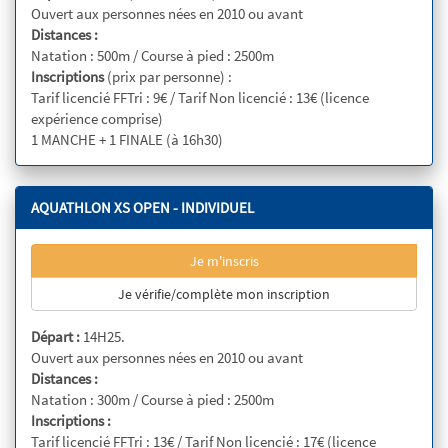
Ouvert aux personnes nées en 2010 ou avant
Distances :
Natation : 500m / Course à pied : 2500m
Inscriptions
(prix par personne) :
Tarif licencié FFTri : 9€ / Tarif Non licencié : 13€ (licence
expérience comprise)
1 MANCHE + 1 FINALE (à 16h30)
AQUATHLON XS OPEN - INDIVIDUEL
Je m'inscris
Je vérifie/complète mon inscription
Départ :
14H25.
Ouvert aux personnes nées en 2010 ou avant
Distances :
Natation : 300m / Course à pied : 2500m
Inscriptions :
Tarif licencié FFTri : 13€ / Tarif Non licencié : 17€ (licence