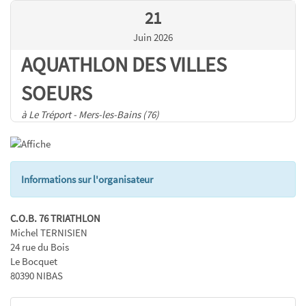
21
Juin 2026
AQUATHLON DES VILLES
SOEURS
à Le Tréport - Mers-les-Bains (76)
Informations sur l'organisateur
C.O.B. 76 TRIATHLON
Michel TERNISIEN
24 rue du Bois
Le Bocquet
80390 NIBAS