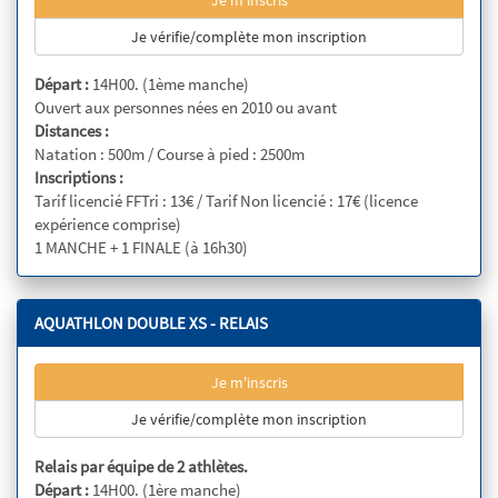
Je m'inscris
Je vérifie/complète mon inscription
Départ :
14H00. (1ème manche)
Ouvert aux personnes nées en 2010 ou avant
Distances :
Natation : 500m / Course à pied : 2500m
Inscriptions :
Tarif licencié FFTri : 13€ / Tarif Non licencié : 17€ (licence
expérience comprise)
1 MANCHE + 1 FINALE (à 16h30)
AQUATHLON DOUBLE XS - RELAIS
Je m'inscris
Je vérifie/complète mon inscription
Relais par équipe de 2 athlètes.
Départ :
14H00. (1ère manche)