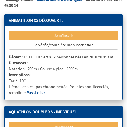
42 90 14
ANIMATHLON XS DÉCOUVERTE
Je m'inscris
Je vérifie/complète mon inscription
Départ :
13H15. Ouvert aux personnes nées en 2010 ou avant
Distances :
Natation : 200m / Course à pied : 2500m
Inscriptions :
Tarif : 10€
L'épreuve n'est pas chronométrée. Pour les non-licenciés,
remplir le
Pass Loisir
AQUATHLON DOUBLE XS - INDIVIDUEL