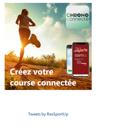
Tweets by ResSportUp