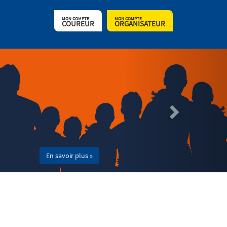
MON COMPTE
MON COMPTE
COUREUR
ORGANISATEUR
En savoir plus »