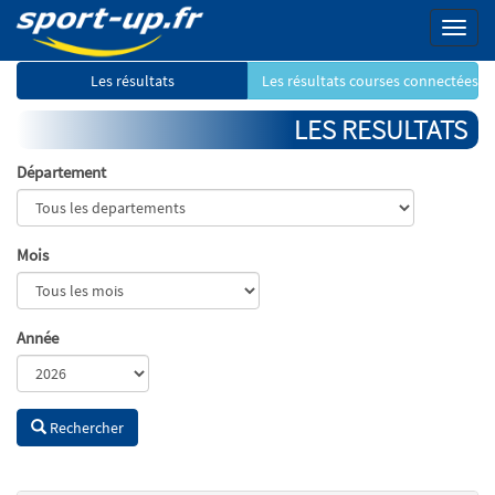
Menu
Les résultats
Les résultats courses connectées
LES RESULTATS
Département
Mois
Année
Rechercher