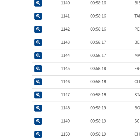
1140
00:58:16
BI
1141
00:58:16
TA
1142
00:58:16
PE
1143
00:58:17
BE
1144
00:58:17
MA
1145
00:58:18
FR
1146
00:58:18
CL
1147
00:58:18
ST
1148
00:58:19
BO
1149
00:58:19
SC
1150
00:58:19
CH