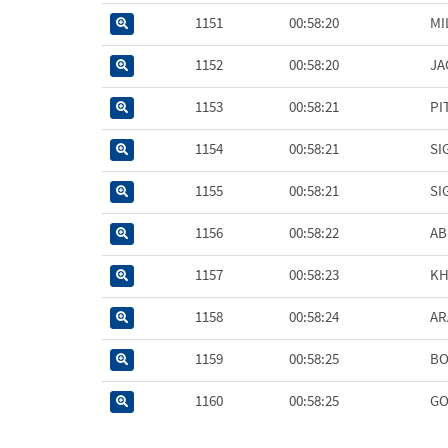
1151
00:58:20
MI
1152
00:58:20
JA
1153
00:58:21
PI
1154
00:58:21
SI
1155
00:58:21
SI
1156
00:58:22
AB
1157
00:58:23
KH
1158
00:58:24
AR
1159
00:58:25
BO
1160
00:58:25
GO