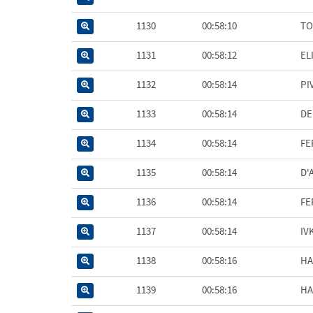
1130
00:58:10
TO
1131
00:58:12
EL
1132
00:58:14
PI
1133
00:58:14
DE
1134
00:58:14
FE
1135
00:58:14
D'
1136
00:58:14
FE
1137
00:58:14
IV
1138
00:58:16
HA
1139
00:58:16
HA