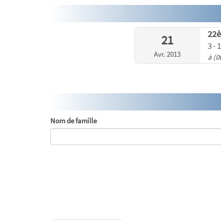
22
21
3 -
Avr. 2013
à (0
Nom de famille