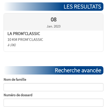
LES RESULTATS
08
Jan. 2023
LA PROM'CLASSIC
10 KM PROM'CLASSIC
à (06)
Recherche avancée
Nom de famille
Numéro de dossard