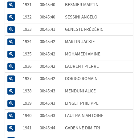
1931
00:45:40
BESNIER MARTIN
1932
00:45:40
SESSINI ANGELO
1933
00:45:41
GENESTE FRÉDÉRIC
1934
00:45:42
MARTIN JACKIE
1935
00:45:42
MOHAMEDI AMINE
1936
00:45:42
LAURENT PIERRE
1937
00:45:42
DORIGO ROMAIN
1938
00:45:43
MENDUNI ALICE
1939
00:45:43
LINGET PHILIPPE
1940
00:45:43
LAUTRAIN ANTOINE
1941
00:45:44
GADENNE DIMITRI