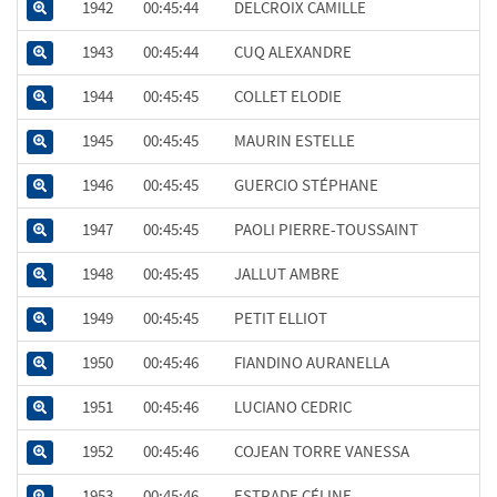
1942
00:45:44
DELCROIX CAMILLE
1943
00:45:44
CUQ ALEXANDRE
1944
00:45:45
COLLET ELODIE
1945
00:45:45
MAURIN ESTELLE
1946
00:45:45
GUERCIO STÉPHANE
1947
00:45:45
PAOLI PIERRE-TOUSSAINT
1948
00:45:45
JALLUT AMBRE
1949
00:45:45
PETIT ELLIOT
1950
00:45:46
FIANDINO AURANELLA
1951
00:45:46
LUCIANO CEDRIC
1952
00:45:46
COJEAN TORRE VANESSA
1953
00:45:46
ESTRADE CÉLINE