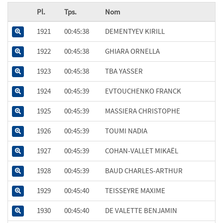
Pl.
Tps.
Nom
1921
00:45:38
DEMENTYEV KIRILL
1922
00:45:38
GHIARA ORNELLA
1923
00:45:38
TBA YASSER
1924
00:45:39
EVTOUCHENKO FRANCK
1925
00:45:39
MASSIERA CHRISTOPHE
1926
00:45:39
TOUMI NADIA
1927
00:45:39
COHAN-VALLET MIKAËL
1928
00:45:39
BAUD CHARLES-ARTHUR
1929
00:45:40
TEISSEYRE MAXIME
1930
00:45:40
DE VALETTE BENJAMIN