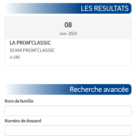
LES RESULTATS
08
Jan. 2023
LA PROM'CLASSIC
10 KM PROM'CLASSIC
à (06)
Recherche avancée
Nom de famille
Numéro de dossard