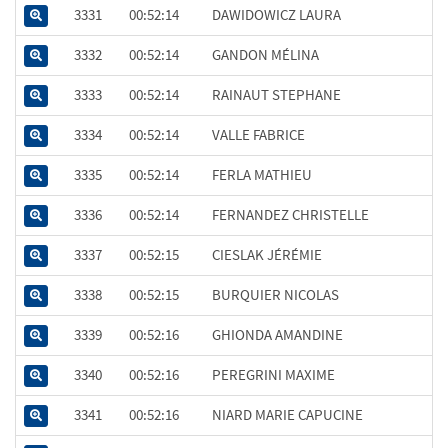
3331
00:52:14
DAWIDOWICZ LAURA
3332
00:52:14
GANDON MÉLINA
3333
00:52:14
RAINAUT STEPHANE
3334
00:52:14
VALLE FABRICE
3335
00:52:14
FERLA MATHIEU
3336
00:52:14
FERNANDEZ CHRISTELLE
3337
00:52:15
CIESLAK JÉRÉMIE
3338
00:52:15
BURQUIER NICOLAS
3339
00:52:16
GHIONDA AMANDINE
3340
00:52:16
PEREGRINI MAXIME
3341
00:52:16
NIARD MARIE CAPUCINE