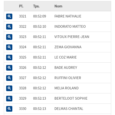
Pl.
Tps.
Nom
3321
00:52:09
FABRE NATHALIE
3322
00:52:10
INDORATO MATTEO
3323
00:52:11
VITOUX PIERRE-JEAN
3324
00:52:11
ZEMA GIOVANNA
3325
00:52:11
LE COZ MARIE
3326
00:52:12
BADE AUDREY
3327
00:52:12
RUFFINI OLIVIER
3328
00:52:12
MELIA ROLAND
3329
00:52:13
BERTELOOT SOPHIE
3330
00:52:13
DELMAS CHANTAL