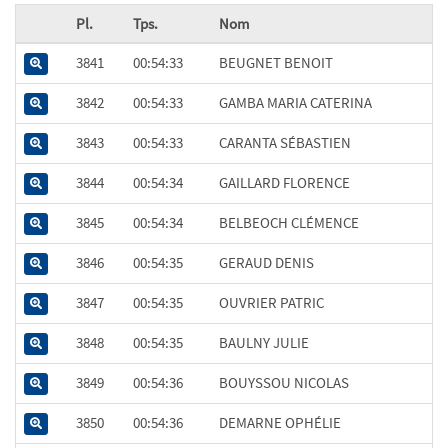
Pl.
Tps.
Nom
3841
00:54:33
BEUGNET BENOIT
3842
00:54:33
GAMBA MARIA CATERINA
3843
00:54:33
CARANTA SÉBASTIEN
3844
00:54:34
GAILLARD FLORENCE
3845
00:54:34
BELBEOCH CLÉMENCE
3846
00:54:35
GERAUD DENIS
3847
00:54:35
OUVRIER PATRIC
3848
00:54:35
BAULNY JULIE
3849
00:54:36
BOUYSSOU NICOLAS
3850
00:54:36
DEMARNE OPHÉLIE