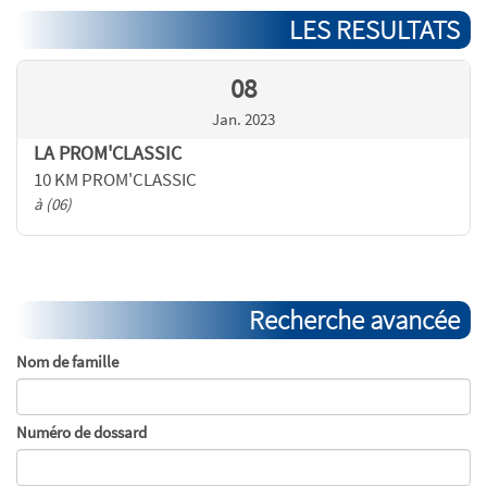
LES RESULTATS
08
Jan. 2023
LA PROM'CLASSIC
10 KM PROM'CLASSIC
à (06)
Recherche avancée
Nom de famille
Numéro de dossard