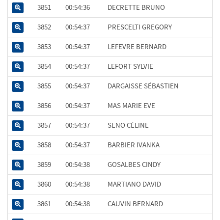
3851
00:54:36
DECRETTE BRUNO
3852
00:54:37
PRESCELTI GREGORY
3853
00:54:37
LEFEVRE BERNARD
3854
00:54:37
LEFORT SYLVIE
3855
00:54:37
DARGAISSE SÉBASTIEN
3856
00:54:37
MAS MARIE EVE
3857
00:54:37
SENO CÉLINE
3858
00:54:37
BARBIER IVANKA
3859
00:54:38
GOSALBES CINDY
3860
00:54:38
MARTIANO DAVID
3861
00:54:38
CAUVIN BERNARD