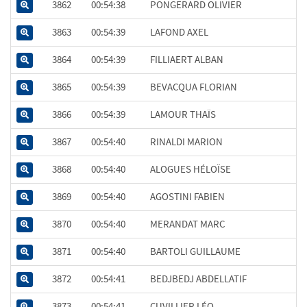
3862
00:54:38
PONGERARD OLIVIER
3863
00:54:39
LAFOND AXEL
3864
00:54:39
FILLIAERT ALBAN
3865
00:54:39
BEVACQUA FLORIAN
3866
00:54:39
LAMOUR THAÏS
3867
00:54:40
RINALDI MARION
3868
00:54:40
ALOGUES HÉLOÏSE
3869
00:54:40
AGOSTINI FABIEN
3870
00:54:40
MERANDAT MARC
3871
00:54:40
BARTOLI GUILLAUME
3872
00:54:41
BEDJBEDJ ABDELLATIF
3873
00:54:41
CUVILLIER LÉO