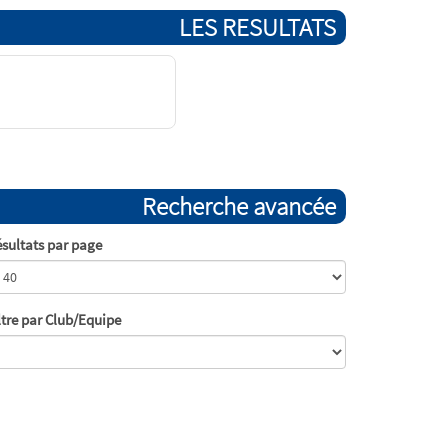
LES RESULTATS
Recherche avancée
sultats par page
ltre par Club/Equipe