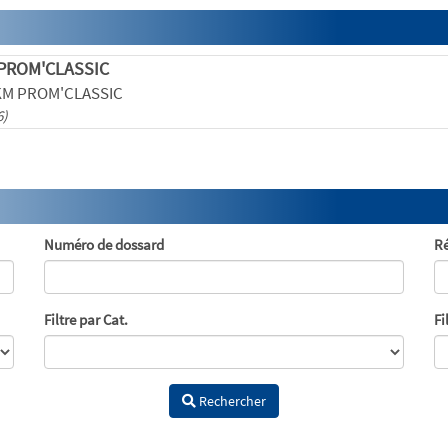
 PROM'CLASSIC
KM PROM'CLASSIC
6)
Numéro de dossard
Ré
Filtre par Cat.
Fi
Rechercher