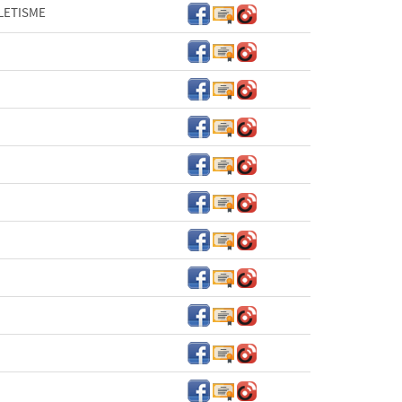
LETISME