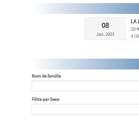
LA
08
10 
Jan. 2023
à (0
Nom de famille
Filtre par Sexe