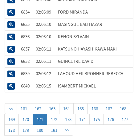
6834
02:06:09
FORD MIRANDA
6835
02:06:10
MASINGUE BALTHAZAR
6836
02:06:10
RENON SYLVAIN
6837
02:06:11
KATSUNO HAYASHIKAWA MAKI
6838
02:06:11
GUINCETRE DAVID
6839
02:06:12
LAHOUD HEILBRONNER REBECCA
6840
02:06:15
ISAMBERT MICKAEL
<<
161
162
163
164
165
166
167
168
169
170
171
172
173
174
175
176
177
178
179
180
181
>>