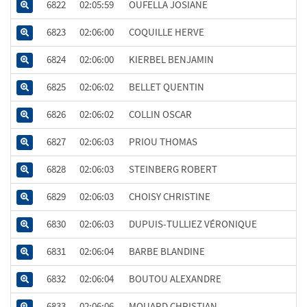
6822
02:05:59
OUFELLA JOSIANE
6823
02:06:00
COQUILLE HERVE
6824
02:06:00
KIERBEL BENJAMIN
6825
02:06:02
BELLET QUENTIN
6826
02:06:02
COLLIN OSCAR
6827
02:06:03
PRIOU THOMAS
6828
02:06:03
STEINBERG ROBERT
6829
02:06:03
CHOISY CHRISTINE
6830
02:06:03
DUPUIS-TULLIEZ VÉRONIQUE
6831
02:06:04
BARBE BLANDINE
6832
02:06:04
BOUTOU ALEXANDRE
6833
02:06:06
MOUARD CHRISTIAN