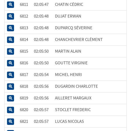
6811
02:05:47
CHATIN CÉDRIC
6812
02:05:48
DUJAT ERWAN
6813
02:05:48
DUPARCQ SÉVERINE
6814
02:05:48
CHANCHEVRIER CLÉMENT
6815
02:05:50
MARTIN ALAIN
6816
02:05:50
GOUTTE VIRGINIE
6817
02:05:54
MICHEL HENRI
6818
02:05:56
DUGARDIN CHARLOTTE
6819
02:05:56
AILLERET MARGAUX
6820
02:05:57
STOCLET FREDERIC
6821
02:05:57
LUCAS NICOLAS