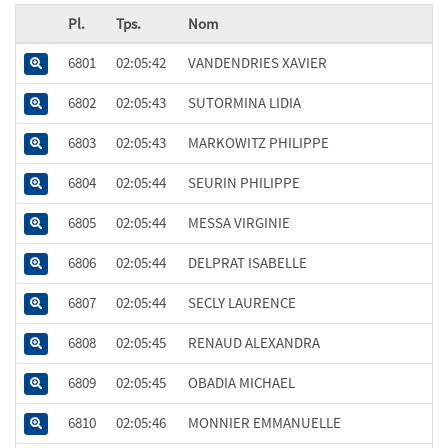
Pl.
Tps.
Nom
6801
02:05:42
VANDENDRIES XAVIER
6802
02:05:43
SUTORMINA LIDIA
6803
02:05:43
MARKOWITZ PHILIPPE
6804
02:05:44
SEURIN PHILIPPE
6805
02:05:44
MESSA VIRGINIE
6806
02:05:44
DELPRAT ISABELLE
6807
02:05:44
SECLY LAURENCE
6808
02:05:45
RENAUD ALEXANDRA
6809
02:05:45
OBADIA MICHAEL
6810
02:05:46
MONNIER EMMANUELLE