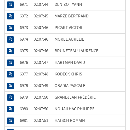
6971
02:07:44
DENIZOT YANN
6972
02:07:45
MARZE BERTRAND
6973
02:07:46
PICART VICTOR
6974
02:07:46
MOREL AURELIE
6975
02:07:46
BRUNETEAU LAURENCE
6976
02:07:47
HARTMAN DAVID
6977
02:07:48
KODECK CHRIS
6978
02:07:49
OBADIA PASCALE
6979
02:07:50
GRANDJEAN FRÉDÉRIC
6980
02:07:50
NOUAILHAC PHILIPPE
6981
02:07:51
HATSCH ROMAIN