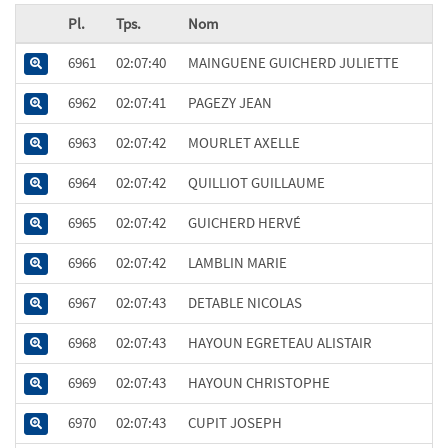
Pl.
Tps.
Nom
6961
02:07:40
MAINGUENE GUICHERD JULIETTE
6962
02:07:41
PAGEZY JEAN
6963
02:07:42
MOURLET AXELLE
6964
02:07:42
QUILLIOT GUILLAUME
6965
02:07:42
GUICHERD HERVÉ
6966
02:07:42
LAMBLIN MARIE
6967
02:07:43
DETABLE NICOLAS
6968
02:07:43
HAYOUN EGRETEAU ALISTAIR
6969
02:07:43
HAYOUN CHRISTOPHE
6970
02:07:43
CUPIT JOSEPH