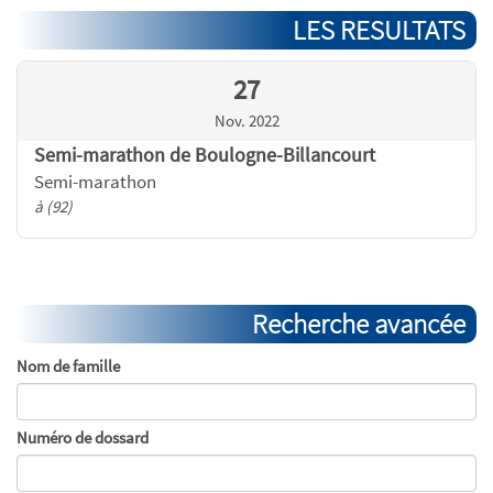
LES RESULTATS
27
Nov. 2022
Semi-marathon de Boulogne-Billancourt
Semi-marathon
à (92)
Recherche avancée
Nom de famille
Numéro de dossard