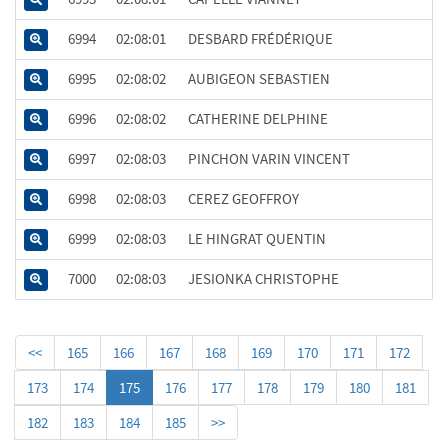
6994
02:08:01
DESBARD FRÉDÉRIQUE
6995
02:08:02
AUBIGEON SEBASTIEN
6996
02:08:02
CATHERINE DELPHINE
6997
02:08:03
PINCHON VARIN VINCENT
6998
02:08:03
CEREZ GEOFFROY
6999
02:08:03
LE HINGRAT QUENTIN
7000
02:08:03
JESIONKA CHRISTOPHE
<<
165
166
167
168
169
170
171
172
173
174
175
176
177
178
179
180
181
182
183
184
185
>>